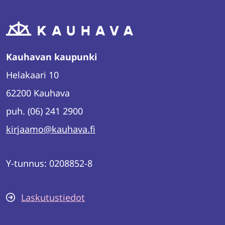
Kauhavan kaupunki
Helakaari 10
62200 Kauhava
puh. (06) 241 2900
kirjaamo@kauhava.fi
Y-tunnus: 0208852-8
Laskutustiedot