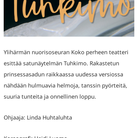
Ylihärmän nuorisoseuran Koko perheen teatteri
esittää satunäytelmän Tuhkimo. Rakastetun
prinsessasadun raikkaassa uudessa versiossa
nähdään hulmuavia helmoja, tanssin pyörteitä,
suuria tunteita ja onnellinen loppu.
Ohjaaja: Linda Huhtaluhta