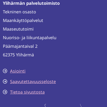
Ylihärmän palvelutoimisto
Tekninen osasto
Maankäyttöpalvelut
Maaseututoimi
Nuoriso- ja liikuntapalvelu
Päämajantaival 2
62375 Ylihärmä
Asiointi
Saavutettavuusseloste
Tietoa sivustosta