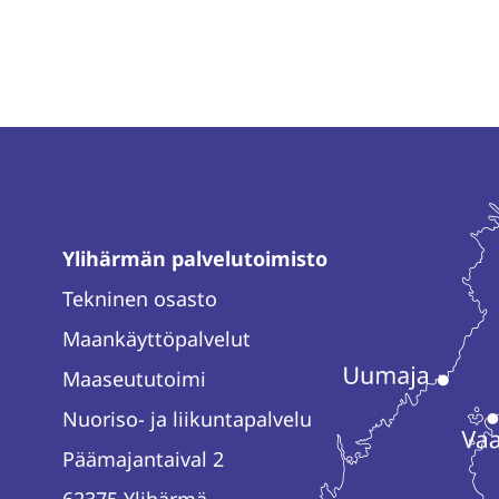
Ylihärmän palvelutoimisto
Tekninen osasto
Maankäyttöpalvelut
Maaseututoimi
Nuoriso- ja liikuntapalvelu
Päämajantaival 2