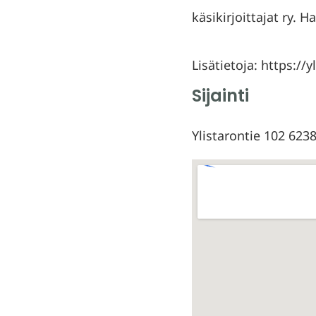
käsikirjoittajat ry. 
Lisätietoja: https:/
Sijainti
Ylistarontie 102 623