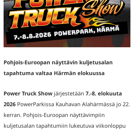
Pohjois-Euroopan näyttävin kuljetusalan
tapahtuma valtaa Härmän elokuussa
Power Truck Show
järjestetään
7.-8. elokuuta
2026
PowerParkissa Kauhavan Alahärmässä jo 22.
kerran. Pohjois-Euroopan näyttävimpiin
kuljetusalan tapahtumiin lukeutuva viikonloppu