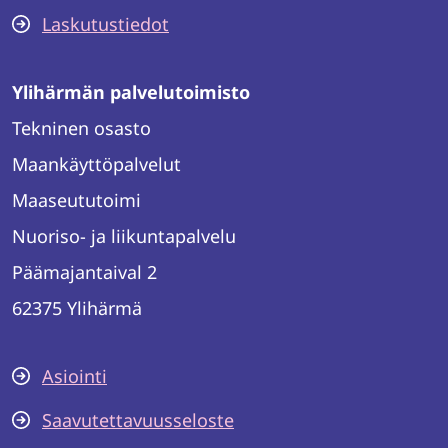
Laskutustiedot
Ylihärmän palvelutoimisto
Tekninen osasto
Maankäyttöpalvelut
Maaseututoimi
Nuoriso- ja liikuntapalvelu
Päämajantaival 2
62375 Ylihärmä
Asiointi
Saavutettavuusseloste