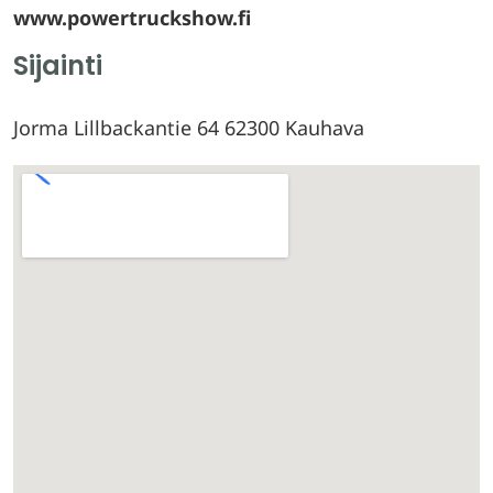
www.powertruckshow.fi
Sijainti
Jorma Lillbackantie 64 62300 Kauhava