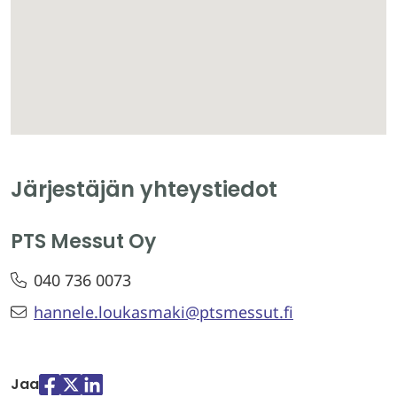
Järjestäjän yhteystiedot
PTS Messut Oy
040 736 0073
hannele.loukasmaki@ptsmessut.fi
Jaa