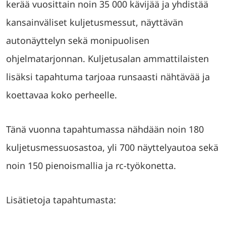
kerää vuosittain noin 35 000 kävijää ja yhdistää
kansainväliset kuljetusmessut, näyttävän
autonäyttelyn sekä monipuolisen
ohjelmatarjonnan. Kuljetusalan ammattilaisten
lisäksi tapahtuma tarjoaa runsaasti nähtävää ja
koettavaa koko perheelle.
Tänä vuonna tapahtumassa nähdään noin 180
kuljetusmessuosastoa, yli 700 näyttelyautoa sekä
noin 150 pienoismallia ja rc-työkonetta.
Lisätietoja tapahtumasta: