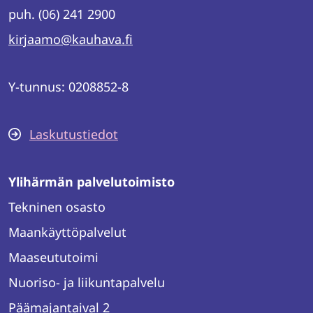
puh. (06) 241 2900
kirjaamo@kauhava.fi
Y-tunnus: 0208852-8
Laskutustiedot
Ylihärmän palvelutoimisto
Tekninen osasto
Maankäyttöpalvelut
Maaseututoimi
Nuoriso- ja liikuntapalvelu
Päämajantaival 2