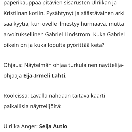
paperikauppaa pitävien sisarusten Ulriikan ja
Kristiinan kotiin. Pysähtynyt ja säästäväinen arki
saa kyytiä, kun ovelle ilmestyy hurmaava, mutta
arvoituksellinen Gabriel Lindström. Kuka Gabriel
oikein on ja kuka lopulta pyörittää ketä?
Ohjaus: Näytelmän ohjaa turkulainen näyttelijä-
ohjaaja
Eija-Irmeli Lahti
.
Rooleissa: Lavalla nähdään taitava kaarti
paikallisia näyttelijöitä:
Ulriika Anger:
Seija Autio