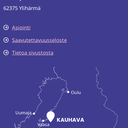
62375 Ylihärmä
Asiointi
Saavutettavuusseloste
Tietoa sivustosta