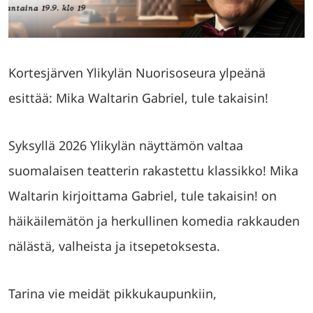
Kortesjärven Ylikylän Nuorisoseura ylpeänä
esittää: Mika Waltarin Gabriel, tule takaisin!
Syksyllä 2026 Ylikylän näyttämön valtaa
suomalaisen teatterin rakastettu klassikko! Mika
Waltarin kirjoittama Gabriel, tule takaisin! on
häikäilemätön ja herkullinen komedia rakkauden
nälästä, valheista ja itsepetoksesta.
Tarina vie meidät pikkukaupunkiin,