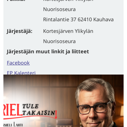
Nuorisoseura
Rintalantie 37 62410 Kauhava
Järjestäjä:
Kortesjärven Ylikylän
Nuorisoseura
Järjestäjän muut linkit ja liitteet
Facebook
EP Kalenteri