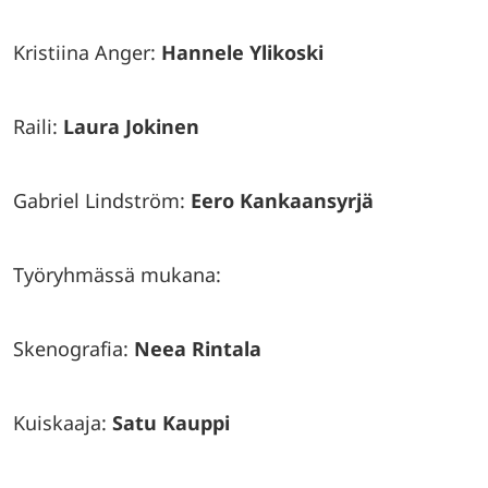
Kristiina Anger:
Hannele Ylikoski
Raili:
Laura Jokinen
Gabriel Lindström:
Eero Kankaansyrjä
Työryhmässä mukana:
Skenografia:
Neea Rintala
Kuiskaaja:
Satu Kauppi