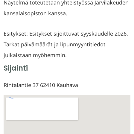
Näytelmä toteutetaan yhteistyössä Järvilakeuden
kansalaisopiston kanssa.
Esitykset: Esitykset sijoittuvat syyskaudelle 2026.
Tarkat päivämäärät ja lipunmyyntitiedot
julkaistaan myöhemmin.
Sijainti
Rintalantie 37 62410 Kauhava