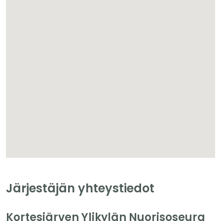
Järjestäjän yhteystiedot
Kortesjärven Ylikylän Nuorisoseura