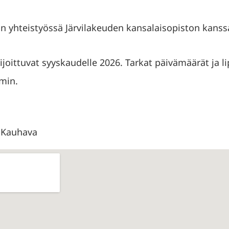
n yhteistyössä Järvilakeuden kansalaisopiston kanss
sijoittuvat syyskaudelle 2026. Tarkat päivämäärät ja 
min.
0 Kauhava