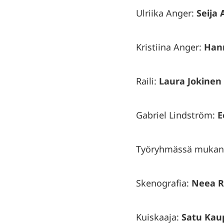
Ulriika Anger:
Seija 
Kristiina Anger:
Hann
Raili:
Laura Jokinen
Gabriel Lindström:
E
Työryhmässä mukan
Skenografia:
Neea R
Kuiskaaja:
Satu Kau