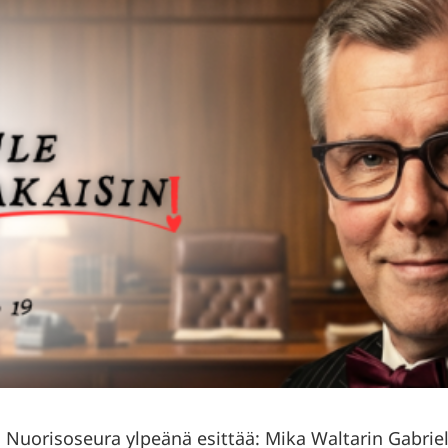
 Nuorisoseura ylpeänä esittää: Mika Waltarin Gabriel,