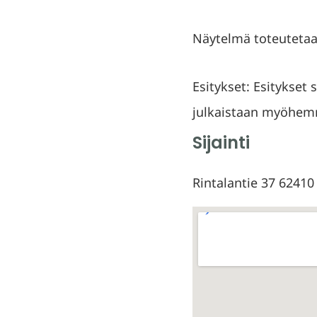
Näytelmä toteutetaa
Esitykset: Esitykset 
julkaistaan myöhem
Sijainti
Rintalantie 37 6241