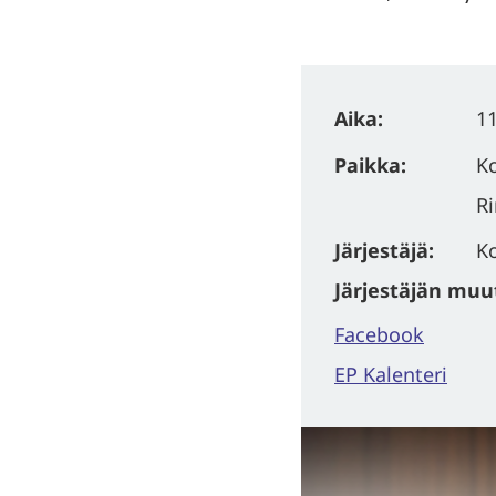
Aika:
11
Paikka:
Ko
Ri
Järjestäjä:
Ko
Järjestäjän muut 
Facebook
EP Kalenteri