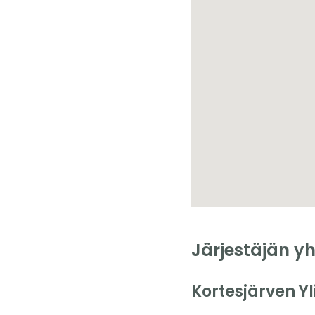
Järjestäjän yh
Kortesjärven Y