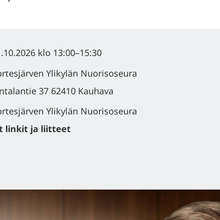
.10.2026
klo 13:00
–
15:30
rtesjärven Ylikylän Nuorisoseura
ntalantie 37 62410 Kauhava
rtesjärven Ylikylän Nuorisoseura
linkit ja liitteet