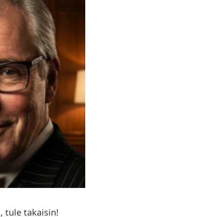
 tule takaisin!