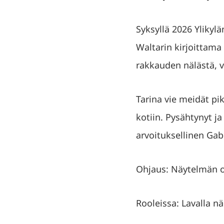
Syksyllä 2026 Ylikyl
Waltarin kirjoittama
rakkauden nälästä, v
Tarina vie meidät pi
kotiin. Pysähtynyt j
arvoituksellinen Gab
Ohjaus: Näytelmän oh
Rooleissa: Lavalla nä