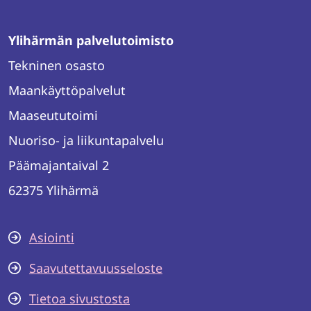
Ylihärmän palvelutoimisto
Tekninen osasto
Maankäyttöpalvelut
Maaseututoimi
Nuoriso- ja liikuntapalvelu
Päämajantaival 2
62375 Ylihärmä
Asiointi
Saavutettavuusseloste
Tietoa sivustosta