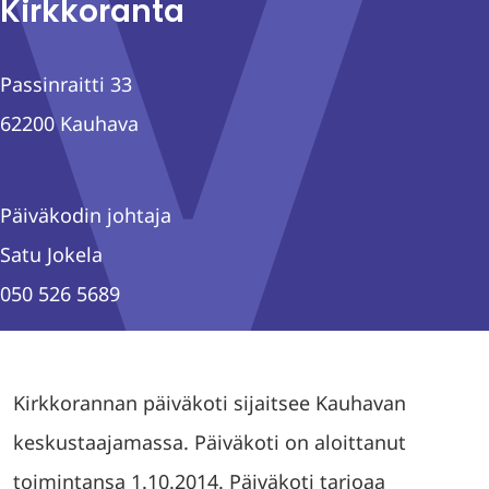
Kirkkoranta
Passinraitti 33
62200 Kauhava
Päiväkodin johtaja
Satu Jokela
050 526 5689
Kirkkorannan päiväkoti sijaitsee Kauhavan
keskustaajamassa. Päiväkoti on aloittanut
toimintansa 1.10.2014. Päiväkoti tarjoaa