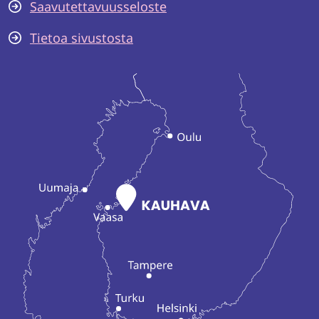
Saavutettavuusseloste
Tietoa sivustosta