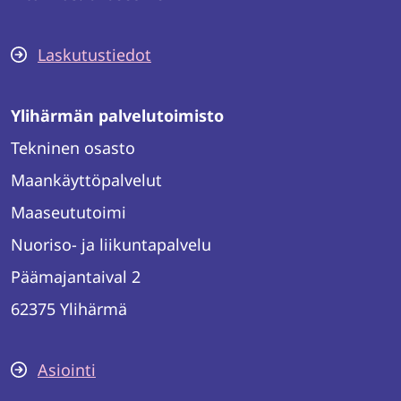
Laskutustiedot
Ylihärmän palvelutoimisto
Tekninen osasto
Maankäyttöpalvelut
Maaseututoimi
Nuoriso- ja liikuntapalvelu
Päämajantaival 2
62375 Ylihärmä
Asiointi