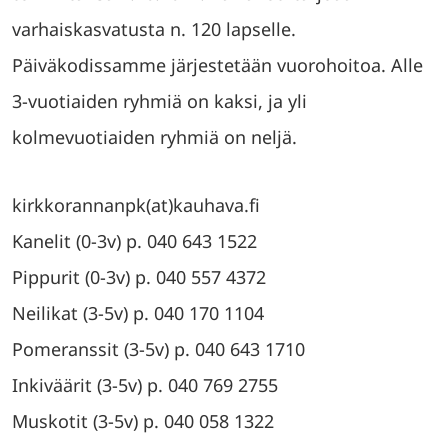
varhaiskasvatusta n. 120 lapselle.
Päiväkodissamme järjestetään vuorohoitoa. Alle
3-vuotiaiden ryhmiä on kaksi, ja yli
kolmevuotiaiden ryhmiä on neljä.
kirkkorannanpk(at)kauhava.fi
Kanelit (0-3v) p. 040 643 1522
Pippurit (0-3v) p. 040 557 4372
Neilikat (3-5v) p. 040 170 1104
Pomeranssit (3-5v) p. 040 643 1710
Inkiväärit (3-5v) p. 040 769 2755
Muskotit (3-5v) p. 040 058 1322