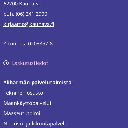
62200 Kauhava
puh. (06) 241 2900
kirjaamo@kauhava.fi
Y-tunnus: 0208852-8
Laskutustiedot
Ylihärmän palvelutoimisto
Tekninen osasto
Maankäyttöpalvelut
Maaseututoimi
Nuoriso- ja liikuntapalvelu