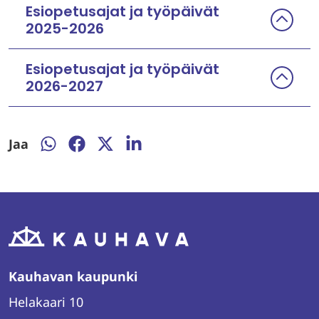
Esiopetusajat ja työpäivät
2025-2026
Esiopetusajat ja työpäivät
2026-2027
Jaa
Jaa
Jaa
Jaa
Jaa
WhatsAppissa
Facebookissa
Twitterissä
LinkedInissä
Kauhavan kaupunki
Helakaari 10