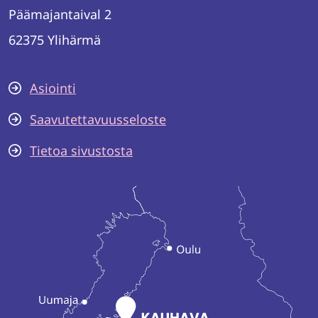
Päämajantaival 2
62375 Ylihärmä
Asiointi
Saavutettavuusseloste
Tietoa sivustosta