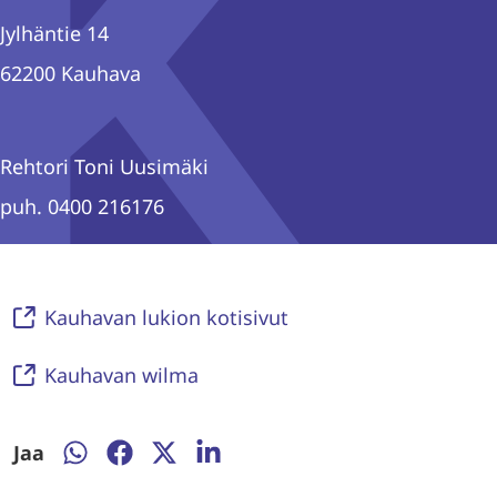
Jylhäntie 14
62200 Kauhava
Rehtori Toni Uusimäki
puh. 0400 216176
Kauhavan lukion kotisivut
Kauhavan wilma
Jaa
Jaa
Jaa
Jaa
Jaa