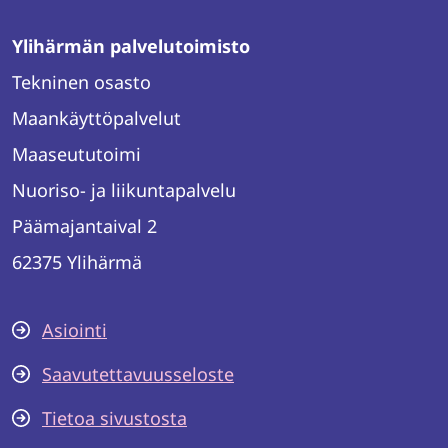
Ylihärmän palvelutoimisto
Tekninen osasto
Maankäyttöpalvelut
Maaseututoimi
Nuoriso- ja liikuntapalvelu
Päämajantaival 2
62375 Ylihärmä
Asiointi
Saavutettavuusseloste
Tietoa sivustosta