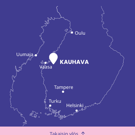
Takaisin ylös