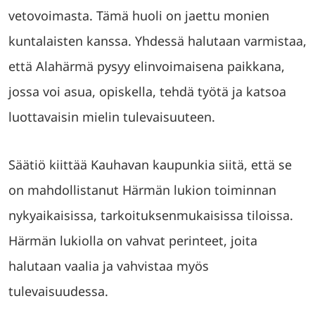
vetovoimasta. Tämä huoli on jaettu monien
kuntalaisten kanssa. Yhdessä halutaan varmistaa,
että Alahärmä pysyy elinvoimaisena paikkana,
jossa voi asua, opiskella, tehdä työtä ja katsoa
luottavaisin mielin tulevaisuuteen.
Säätiö kiittää Kauhavan kaupunkia siitä, että se
on mahdollistanut Härmän lukion toiminnan
nykyaikaisissa, tarkoituksenmukaisissa tiloissa.
Härmän lukiolla on vahvat perinteet, joita
halutaan vaalia ja vahvistaa myös
tulevaisuudessa.