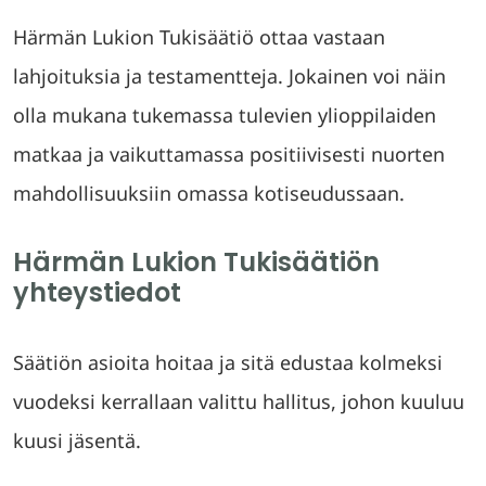
Härmän Lukion Tukisäätiö ottaa vastaan
lahjoituksia ja testamentteja. Jokainen voi näin
olla mukana tukemassa tulevien ylioppilaiden
matkaa ja vaikuttamassa positiivisesti nuorten
mahdollisuuksiin omassa kotiseudussaan.
Härmän Lukion Tukisäätiön
yhteystiedot
Säätiön asioita hoitaa ja sitä edustaa kolmeksi
vuodeksi kerrallaan valittu hallitus, johon kuuluu
kuusi jäsentä.