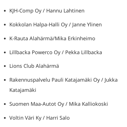
KJH-Comp Oy / Hannu Lahtinen
Kokkolan Halpa-Halli Oy / Janne Ylinen
K-Rauta Alahärmä/Mika Erkinheimo
Lillbacka Powerco Oy / Pekka Lillbacka
Lions Club Alahärmä
Rakennuspalvelu Pauli Katajamäki Oy / Jukka
Katajamäki
Suomen Maa-Autot Oy / Mika Kalliokoski
Voltin Väri Ky / Harri Salo