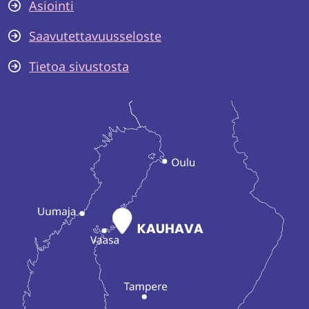
Asiointi
Saavutettavuusseloste
Tietoa sivustosta