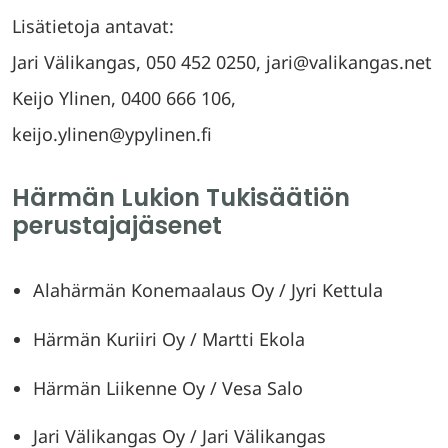
Lisätietoja antavat:
Jari Välikangas, 050 452 0250, jari@valikangas.net
Keijo Ylinen, 0400 666 106,
keijo.ylinen@ypylinen.fi
Härmän Lukion Tukisäätiön
perustajajäsenet
Alahärmän Konemaalaus Oy / Jyri Kettula
Härmän Kuriiri Oy / Martti Ekola
Härmän Liikenne Oy / Vesa Salo
Jari Välikangas Oy / Jari Välikangas