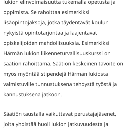
lukion elinvoimaisuutta tukemalla opetusta ja
oppimista. Se rahoittaa esimerkiksi
lisäopintojaksoja, jotka täydentävät koulun
nykyistä opintotarjontaa ja laajentavat
opiskelijoiden mahdollisuuksia. Esimerkiksi
Härmän lukion liikenneturvallisuuskurssi on
säätiön rahoittama. Säätiön keskeinen tavoite on
myös myöntää stipendejä Härmän lukiosta
valmistuville tunnustuksena tehdystä työstä ja
kannustuksena jatkoon.
Säätiön taustalla vaikuttavat perustajajäsenet,
joita yhdistää huoli lukion jatkuvuudesta ja