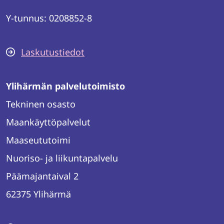
Y-tunnus: 0208852-8
Laskutustiedot
Ylihärmän palvelutoimisto
Tekninen osasto
Maankäyttöpalvelut
Maaseututoimi
Nuoriso- ja liikuntapalvelu
Päämajantaival 2
62375 Ylihärmä