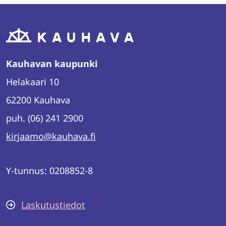
Kauhavan kaupunki
Helakaari 10
62200 Kauhava
puh. (06) 241 2900
kirjaamo@kauhava.fi
Y-tunnus: 0208852-8
Laskutustiedot