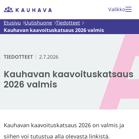
Siirry
Valikko
Etusivu
sisältöön
Etusivu
Uutishuone
Tiedotteet
Kauhavan kaavoituskatsaus 2026 valmis
TIEDOTTEET
2.7.2026
Kauhavan kaavoituskatsaus
2026 valmis
Kauhavan kaavoituskatsaus 2026 on valmis ja
siihen voi tutustua alla olevasta linkistä.