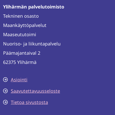
Ylihärmän palvelutoimisto
Tekninen osasto
Maankäyttöpalvelut
Maaseututoimi
Nuoriso- ja liikuntapalvelu
Päämajantaival 2
62375 Ylihärmä
Asiointi
Saavutettavuusseloste
Tietoa sivustosta