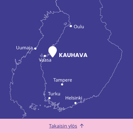
Takaisin ylös