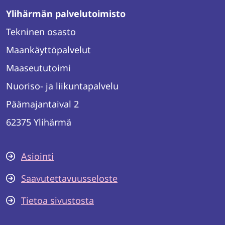
Ylihärmän palvelutoimisto
Tekninen osasto
Maankäyttöpalvelut
Maaseututoimi
Nuoriso- ja liikuntapalvelu
Päämajantaival 2
62375 Ylihärmä
Asiointi
Saavutettavuusseloste
Tietoa sivustosta