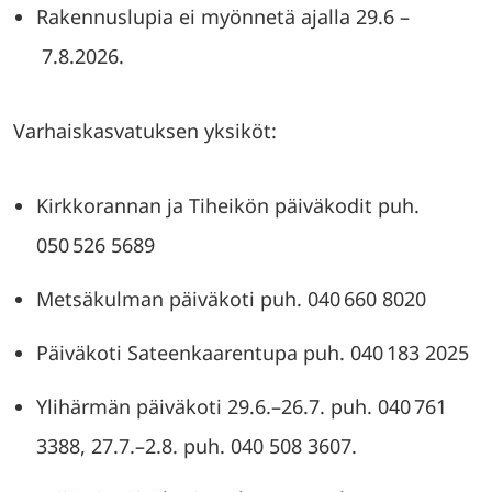
Rakennuslupia ei myönnetä ajalla 29.6 –
7.8.2026.
Varhaiskasvatuksen yksiköt:
Kirkkorannan ja Tiheikön päiväkodit puh.
050 526 5689
Metsäkulman päiväkoti puh. 040 660 8020
Päiväkoti Sateenkaarentupa puh. 040 183 2025
Ylihärmän päiväkoti 29.6.–26.7. puh. 040 761
3388, 27.7.–2.8. puh. 040 508 3607.