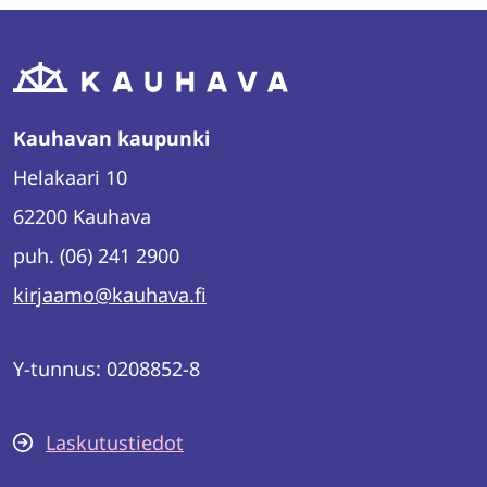
Kauhavan kaupunki
Helakaari 10
62200 Kauhava
puh. (06) 241 2900
kirjaamo@kauhava.fi
Y-tunnus: 0208852-8
Laskutustiedot