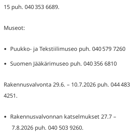
15 puh. 040 353 6689.
Museot:
Puukko- ja Tekstiilimuseo puh. 040 579 7260
Suomen Jääkärimuseo puh. 040 356 6810
Rakennusvalvonta 29.6. – 10.7.2026 puh. 044 483
4251.
Rakennusvalvonnan katselmukset 27.7 –
7.8.2026 puh. 040 503 9260.