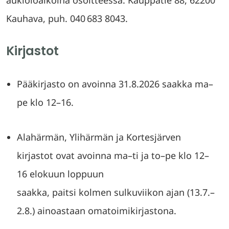
aukioloaikoina osoitteessa: Kauppatie 88, 62200
Kauhava, puh. 040 683 8043.
Kirjastot
Pääkirjasto on avoinna 31.8.2026 saakka ma–
pe klo 12–16.
Alahärmän, Ylihärmän ja Kortesjärven
kirjastot ovat avoinna ma–ti ja to–pe klo 12–
16 elokuun loppuun
saakka, paitsi kolmen sulkuviikon ajan (13.7.–
2.8.) ainoastaan omatoimikirjastona.