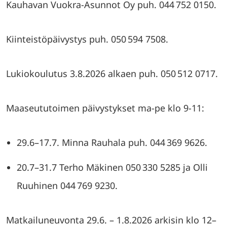
Kauhavan Vuokra-Asunnot Oy puh. 044 752 0150.
Kiinteistöpäivystys puh. 050 594 7508.
Lukiokoulutus 3.8.2026 alkaen puh. 050 512 0717.
Maaseututoimen päivystykset ma-pe klo 9-11:
29.6–17.7. Minna Rauhala puh. 044 369 9626.
20.7–31.7 Terho Mäkinen 050 330 5285 ja Olli
Ruuhinen 044 769 9230.
Matkailuneuvonta 29.6. – 1.8.2026 arkisin klo 12–