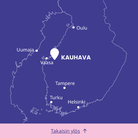
Takaisin ylös