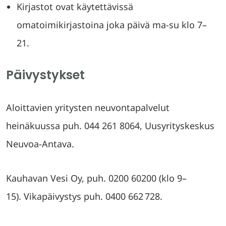
Kirjastot ovat käytettävissä
omatoimikirjastoina joka päivä ma-su klo 7–
21.
Päivystykset
Aloittavien yritysten neuvontapalvelut
heinäkuussa puh. 044 261 8064, Uusyrityskeskus
Neuvoa-Antava.
Kauhavan Vesi Oy, puh. 0200 60200 (klo 9–
15). Vikapäivystys puh. 0400 662 728.