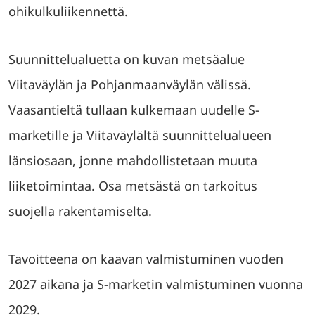
ohikulkuliikennettä.
Suunnittelualuetta on kuvan metsäalue
Viitaväylän ja Pohjanmaanväylän välissä.
Vaasantieltä tullaan kulkemaan uudelle S-
marketille ja Viitaväylältä suunnittelualueen
länsiosaan, jonne mahdollistetaan muuta
liiketoimintaa. Osa metsästä on tarkoitus
suojella rakentamiselta.
Tavoitteena on kaavan valmistuminen vuoden
2027 aikana ja S-marketin valmistuminen vuonna
2029.