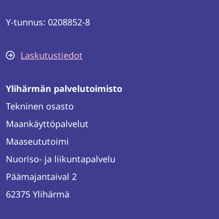
Y-tunnus: 0208852-8
Laskutustiedot
Ylihärmän palvelutoimisto
Tekninen osasto
Maankäyttöpalvelut
Maaseututoimi
Nuoriso- ja liikuntapalvelu
Päämajantaival 2
62375 Ylihärmä