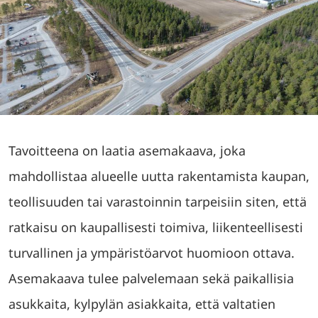
Tavoitteena on laatia asemakaava, joka
mahdollistaa alueelle uutta rakentamista kaupan,
teollisuuden tai varastoinnin tarpeisiin siten, että
ratkaisu on kaupallisesti toimiva, liikenteellisesti
turvallinen ja ympäristöarvot huomioon ottava.
Asemakaava tulee palvelemaan sekä paikallisia
asukkaita, kylpylän asiakkaita, että valtatien