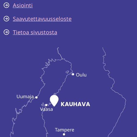
Asiointi
Saavutettavuusseloste
Tietoa sivustosta