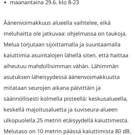
maanantaina 29.6. klo 8-23
Äänenvoimakkuus alueella vaihtelee, eikä
meluhaitta ole jatkuvaa: ohjelmassa on taukoja.
Melua torjutaan sijoittamalla ja suuntaamalla
kaiuttimia asuintalojen lähellä siten, että haittaa
aiheutuu mahdollisimman vähän. Lähimmän
asutuksen läheisyydessä äänenvoimakkuutta
mitataan seurojen aikana päivittäin ja
säännöllisesti kolmella pisteellä: keskusalueella,
keskellä majoitusaluetta ja suviseura-alueen
ulkopuolella 25 metrin etäisyydellä kaiuttimesta.
Melutaso on 10 metrin päässä kaiuttimista 80 dB.