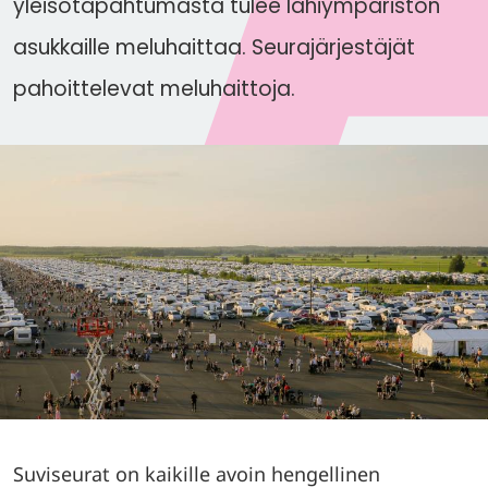
yleisötapahtumasta tulee lähiympäristön
asukkaille meluhaittaa. Seurajärjestäjät
pahoittelevat meluhaittoja.
Suviseurat on kaikille avoin hengellinen