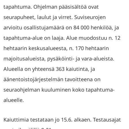
tapahtuma. Ohjelman pääsisältöä ovat
seurapuheet, laulut ja virret. Suviseurojen
arvioitu osallistujamäärä on 84 000 henkilöä, ja
tapahtuma-alue on laaja. Alue muodostuu n. 12
hehtaarin keskusalueesta, n. 170 hehtaarin
majoitusalueista, pysäköinti- ja vara-alueista.
Alueella on yhteensä 363 kaiutinta, ja
äänentoistojärjestelmän tavoitteena on
seuraohjelman kuuluminen koko tapahtuma-
alueelle.
Kaiuttimia testataan jo 15.6. alkaen. Testausajat