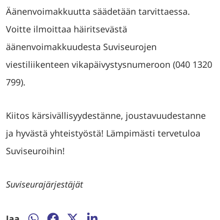
Äänenvoimakkuutta säädetään tarvittaessa.
Voitte ilmoittaa häiritsevästä
äänenvoimakkuudesta Suviseurojen
viestiliikenteen vikapäivystysnumeroon (040 1320
799).
Kiitos kärsivällisyydestänne, joustavuudestanne
ja hyvästä yhteistyöstä! Lämpimästi tervetuloa
Suviseuroihin!
Suviseurajärjestäjät
Jaa