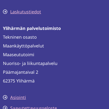
Laskutustiedot
Ylihärmän palvelutoimisto
Tekninen osasto
Maankäyttöpalvelut
Maaseututoimi
Nuoriso- ja liikuntapalvelu
Päämajantaival 2
62375 Ylihärmä
Asiointi
Saavutettavuusseloste