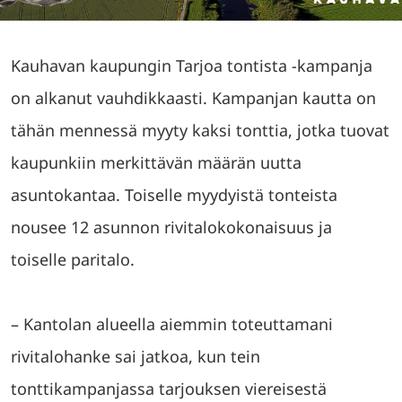
Kauhavan kaupungin Tarjoa tontista -kampanja
on alkanut vauhdikkaasti. Kampanjan kautta on
tähän mennessä myyty kaksi tonttia, jotka tuovat
kaupunkiin merkittävän määrän uutta
asuntokantaa. Toiselle myydyistä tonteista
nousee 12 asunnon rivitalokokonaisuus ja
toiselle paritalo.
– Kantolan alueella aiemmin toteuttamani
rivitalohanke sai jatkoa, kun tein
tonttikampanjassa tarjouksen viereisestä