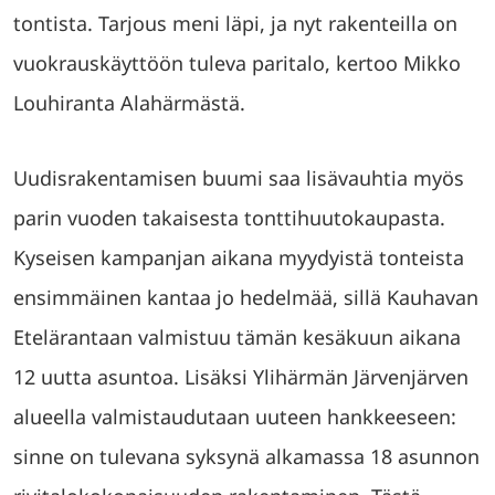
tontista. Tarjous meni läpi, ja nyt rakenteilla on
vuokrauskäyttöön tuleva paritalo, kertoo Mikko
Louhiranta Alahärmästä.
Uudisrakentamisen buumi saa lisävauhtia myös
parin vuoden takaisesta tonttihuutokaupasta.
Kyseisen kampanjan aikana myydyistä tonteista
ensimmäinen kantaa jo hedelmää, sillä Kauhavan
Etelärantaan valmistuu tämän kesäkuun aikana
12 uutta asuntoa. Lisäksi Ylihärmän Järvenjärven
alueella valmistaudutaan uuteen hankkeeseen:
sinne on tulevana syksynä alkamassa 18 asunnon