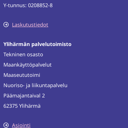
Y-tunnus: 0208852-8
Laskutustiedot
Ylihärmän palvelutoimisto
Tekninen osasto
Maankäyttöpalvelut
Maaseututoimi
Nuoriso- ja liikuntapalvelu
Päämajantaival 2
62375 Ylihärmä
Asiointi