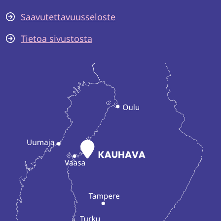
Saavutettavuusseloste
Tietoa sivustosta