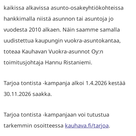
kaikissa alkavissa asunto-osakeyhtiökohteissa
hankkimalla niistä asunnon tai asuntoja jo
vuodesta 2010 alkaen. Näin saamme samalla
uudistettua kaupungin vuokra-asuntokantaa,
toteaa Kauhavan Vuokra-asunnot Oy:n
toimitusjohtaja Hannu Ristaniemi.
Tarjoa tontista -kampanja alkoi 1.4.2026 kestää
30.11.2026 saakka.
Tarjoa tontista -kampanjaan voi tutustua
tarkemmin osoitteessa
kauhava.fi/tarjoa
.