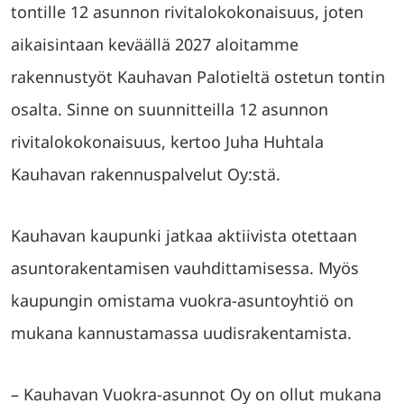
tontille 12 asunnon rivitalokokonaisuus, joten
aikaisintaan keväällä 2027 aloitamme
rakennustyöt Kauhavan Palotieltä ostetun tontin
osalta. Sinne on suunnitteilla 12 asunnon
rivitalokokonaisuus, kertoo Juha Huhtala
Kauhavan rakennuspalvelut Oy:stä.
Kauhavan kaupunki jatkaa aktiivista otettaan
asuntorakentamisen vauhdittamisessa. Myös
kaupungin omistama vuokra-asuntoyhtiö on
mukana kannustamassa uudisrakentamista.
– Kauhavan Vuokra-asunnot Oy on ollut mukana