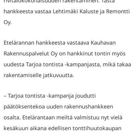
rivitalokokonaisuuden rakentaminen. Tästä
hankkeesta vastaa Lehtimäki Kaluste ja Remontti
Oy.
Etelärannan hankkeesta vastaava Kauhavan
Rakennuspalvelut Oy on hankkinut tontin myös
uudesta Tarjoa tontista -kampanjasta, mikä takaa
rakentamiselle jatkuvuutta.
– Tarjoa tontista -kampanja joudutti
päätöksentekoa uuden rakennushankkeen
osalta. Etelärantaan meiltä valmistuu nyt vielä
kesäkuun aikana edellisen tonttihuutokaupan