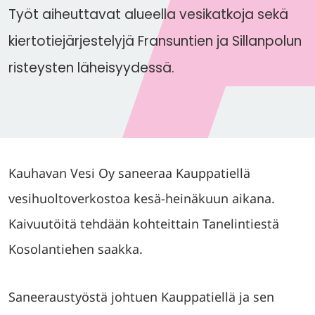
Työt aiheuttavat alueella vesikatkoja sekä
kiertotiejärjestelyjä Fransuntien ja Sillanpolun
risteysten läheisyydessä.
Kauhavan Vesi Oy saneeraa Kauppatiellä
vesihuoltoverkostoa kesä-heinäkuun aikana.
Kaivuutöitä tehdään kohteittain Tanelintiestä
Kosolantiehen saakka.
Saneeraustyöstä johtuen Kauppatiellä ja sen