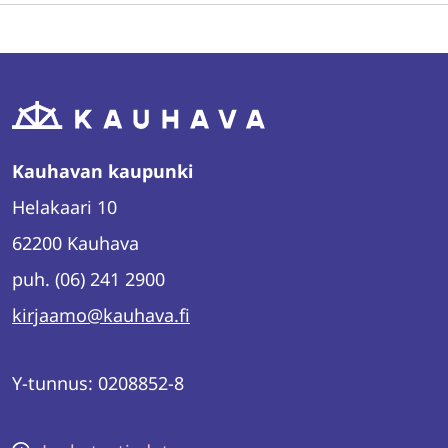
Kauhavan kaupunki
Helakaari 10
62200 Kauhava
puh. (06) 241 2900
kirjaamo@kauhava.fi
Y-tunnus: 0208852-8