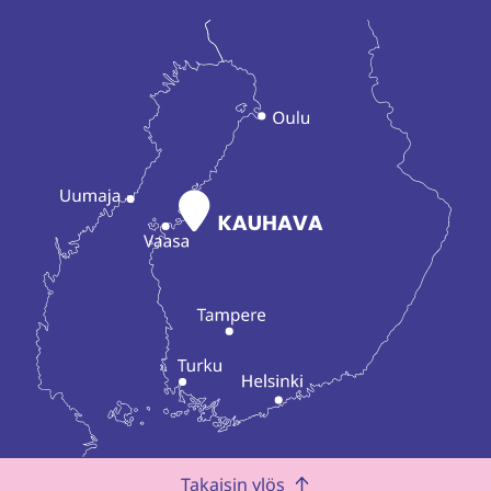
Takaisin ylös