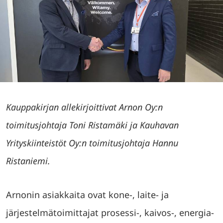
Kauppakirjan allekirjoittivat Arnon Oy:n
toimitusjohtaja Toni Ristamäki ja Kauhavan
Yrityskiinteistöt Oy:n toimitusjohtaja Hannu
Ristaniemi.
Arnonin asiakkaita ovat kone-, laite- ja
järjestelmätoimittajat prosessi-, kaivos-, energia-