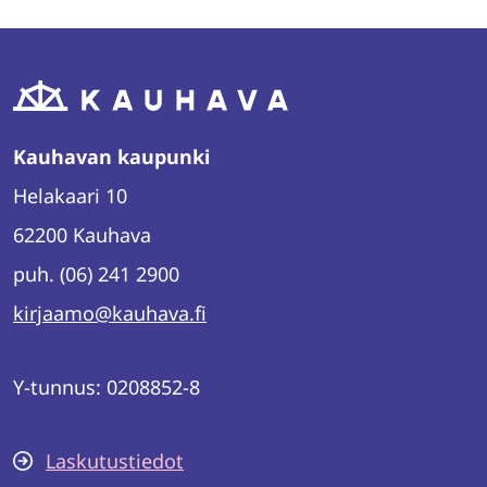
Kauhavan kaupunki
Helakaari 10
62200 Kauhava
puh. (06) 241 2900
kirjaamo@kauhava.fi
Y-tunnus: 0208852-8
Laskutustiedot