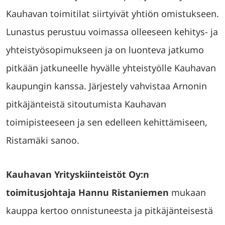
Kauhavan toimitilat siirtyivät yhtiön omistukseen.
Lunastus perustuu voimassa olleeseen kehitys- ja
yhteistyösopimukseen ja on luonteva jatkumo
pitkään jatkuneelle hyvälle yhteistyölle Kauhavan
kaupungin kanssa. Järjestely vahvistaa Arnonin
pitkäjänteistä sitoutumista Kauhavan
toimipisteeseen ja sen edelleen kehittämiseen,
Ristamäki sanoo.
Kauhavan Yrityskiinteistöt Oy:n
toimitusjohtaja Hannu Ristaniemen
mukaan
kauppa kertoo onnistuneesta ja pitkäjänteisestä