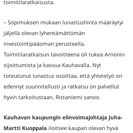
toimitilaratkaisusta.
– Sopimuksen mukaan lunastushinta määräytyi
jäljellä olevan lyhentämättömän
investointipääoman perusteella.
Toimitilaratkaisun tavoitteena oli tukea Arnonin
sijoittumista ja kasvua Kauhavalla. Nyt
toteutunut lunastus osoittaa, että yhteistyö on
edennyt suunnitellusti ja ratkaisu on palvellut
hyvin tarkoitustaan, Ristaniemi sanoo.
Kauhavan kaupungin elinvoimajohtaja Juha-
Martti Kuoppala
iloitsee kaupan olevan hyvä