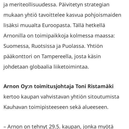
ja meriteollisuudessa. Päivitetyn strategian
mukaan yhtiö tavoittelee kasvua pohjoismaiden
lisäksi muualta Euroopasta. Tällä hetkellä
Arnonilla on toimipaikkoja kolmessa maassa:
Suomessa, Ruotsissa ja Puolassa. Yhtiön
pääkonttori on Tampereella, josta käsin
johdetaan globaalia liiketoimintaa.
Arnon Oy:n toimitusjohtaja Toni Ristamäki
kertoo kaupan vahvistavan yhtiön sitoutumista
Kauhavan toimipisteeseen sekä alueeseen.
– Arnon on tehnyt 29.5. kaupan, jonka myötä