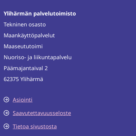
Ylihärmän palvelutoimisto
Tekninen osasto
Maankäyttöpalvelut
Maaseututoimi
Nuoriso- ja liikuntapalvelu
Päämajantaival 2
62375 Ylihärmä
Asiointi
Saavutettavuusseloste
Tietoa sivustosta