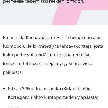
perheelle tekemistä retkien lomaan.
Eri puolilla Kauhavaa on kesä- ja heinäkuun ajan
luontopoluille kiinnitettynä tehtäväkortteja, joita
koko perhe voi tehdä ja toteuttaa retkeilyn
lomassa. Tehtäväkortteja löytyy seuraavista
paikoista:
Kitkan 3,5km luontopolku (Kitkantie 60),
Kortesjärvi (lähtö kuntoportaiden yläpäästä)