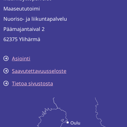
Maaseututoimi
Nuoriso- ja liikuntapalvelu
Päämajantaival 2
62375 Ylihärmä
Asiointi
Saavutettavuusseloste
Tietoa sivustosta