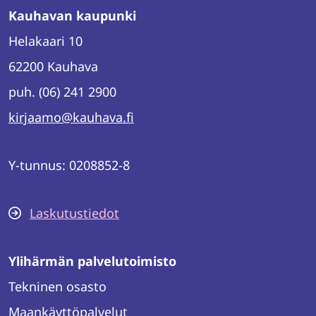
Kauhavan kaupunki
Helakaari 10
62200 Kauhava
puh. (06) 241 2900
kirjaamo@kauhava.fi
Y-tunnus: 0208852-8
Laskutustiedot
Ylihärmän palvelutoimisto
Tekninen osasto
Maankäyttöpalvelut