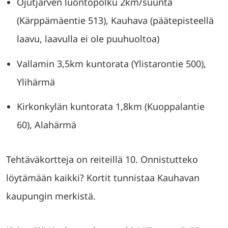
Ojutjärven luontopolku 2km/suunta
(Kärppämäentie 513), Kauhava (päätepisteellä
laavu, laavulla ei ole puuhuoltoa)
Vallamin 3,5km kuntorata (Ylistarontie 500),
Ylihärmä
Kirkonkylän kuntorata 1,8km (Kuoppalantie
60), Alahärmä
Tehtäväkortteja on reiteillä 10. Onnistutteko
löytämään kaikki? Kortit tunnistaa Kauhavan
kaupungin merkistä.