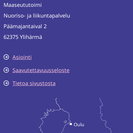
Maaseututoimi
Nuoriso- ja liikuntapalvelu
Päämajantaival 2
62375 Ylihärmä
Asiointi
Saavutettavuusseloste
Tietoa sivustosta