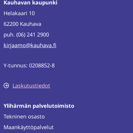
Kauhavan kaupunki
Helakaari 10
62200 Kauhava
puh. (06) 241 2900
kirjaamo@kauhava.fi
Y-tunnus: 0208852-8
Laskutustiedot
Ylihärmän palvelutoimisto
Tekninen osasto
Maankäyttöpalvelut