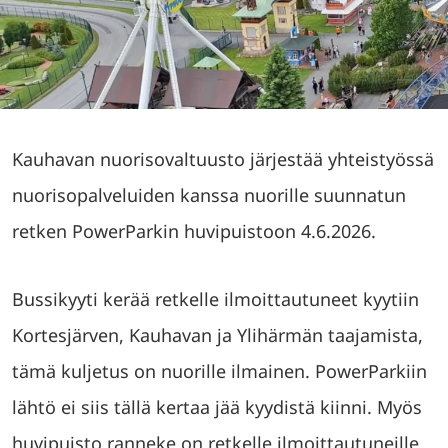
Kauhavan nuorisovaltuusto järjestää yhteistyössä
nuorisopalveluiden kanssa nuorille suunnatun
retken PowerParkin huvipuistoon 4.6.2026.
Bussikyyti kerää retkelle ilmoittautuneet kyytiin
Kortesjärven, Kauhavan ja Ylihärmän taajamista,
tämä kuljetus on nuorille ilmainen. PowerParkiin
lähtö ei siis tällä kertaa jää kyydistä kiinni. Myös
huvipuisto ranneke on retkelle ilmoittautuneille