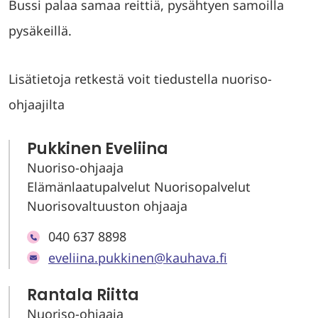
Bussi palaa samaa reittiä, pysähtyen samoilla
pysäkeillä.
Lisätietoja retkestä voit tiedustella nuoriso-
ohjaajilta
Pukkinen Eveliina
Nuoriso-ohjaaja
Elämänlaatupalvelut Nuorisopalvelut
Nuorisovaltuuston ohjaaja
040 637 8898
eveliina.pukkinen@kauhava.fi
Rantala Riitta
Nuoriso-ohjaaja