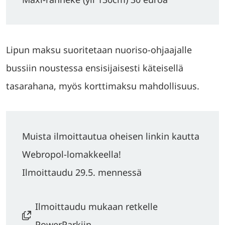
Lipun maksu suoritetaan nuoriso-ohjaajalle
bussiin noustessa ensisijaisesti käteisellä
tasarahana, myös korttimaksu mahdollisuus.
Muista ilmoittautua oheisen linkin kautta
Webropol-lomakkeella!
Ilmoittaudu 29.5. mennessä
Ilmoittaudu mukaan retkelle
PowerParkiin