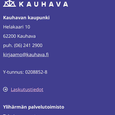
Kauhavan kaupunki
Helakaari 10
62200 Kauhava
puh. (06) 241 2900
kirjaamo@kauhava.fi
Y-tunnus: 0208852-8
Laskutustiedot
Ylihärmän palvelutoimisto