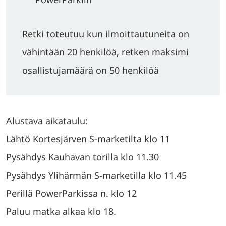
Retki toteutuu kun ilmoittautuneita on
vähintään 20 henkilöä, retken maksimi
osallistujamäärä on 50 henkilöä
Alustava aikataulu:
Lähtö Kortesjärven S-marketilta klo 11
Pysähdys Kauhavan torilla klo 11.30
Pysähdys Ylihärmän S-marketilla klo 11.45
Perillä PowerParkissa n. klo 12
Paluu matka alkaa klo 18.