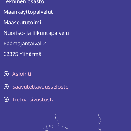
Tekninen osasto
Maankäyttöpalvelut
Maaseututoimi
Nuoriso- ja liikuntapalvelu
Päämajantaival 2
62375 Ylihärmä
Asiointi
Saavutettavuusseloste
Tietoa sivustosta