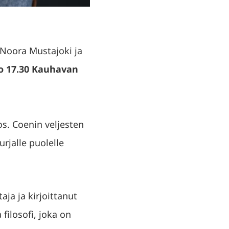
 Noora Mustajoki ja
lo 17.30 Kauhavan
s. Coenin veljesten
rjalle puolelle
ja ja kirjoittanut
 filosofi, joka on