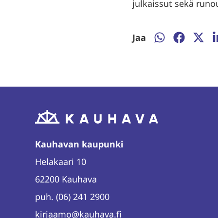
julkaissut sekä runo
Jaa
Jaa
Jaa
Jaa
J
WhatsAppissa
Facebooki
Twitte
L
Kauhavan kaupunki
Helakaari 10
62200 Kauhava
puh. (06) 241 2900
kirjaamo@kauhava.fi