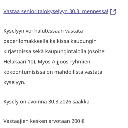
Vastaa senioritalokyselyyn 30.3. mennessä!
Kyselyyn voi halutessaan vastata
paperilomakkeella kaikissa kaupungin
kirjastoissa sekä kaupungintalolla (osoite:
Helakaari 10). Myös Aijjoos-ryhmien
kokoontumisissa on mahdollista vastata
kyselyyn.
Kysely on avoinna 30.3.2026 saakka.
Vastaajien kesken arvotaan 200 €