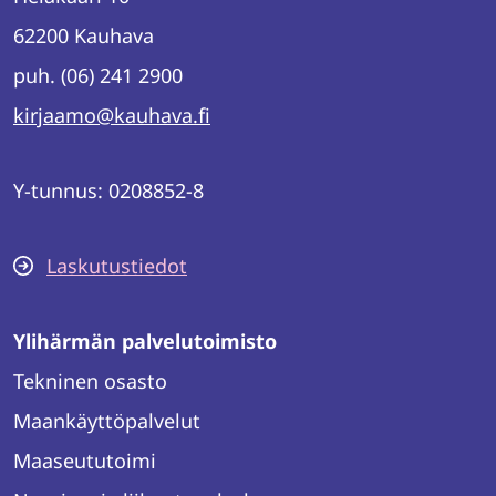
62200 Kauhava
puh. (06) 241 2900
kirjaamo@kauhava.fi
Y-tunnus: 0208852-8
Laskutustiedot
Ylihärmän palvelutoimisto
Tekninen osasto
Maankäyttöpalvelut
Maaseututoimi