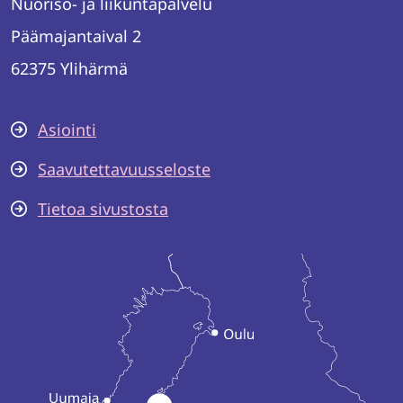
Nuoriso- ja liikuntapalvelu
Päämajantaival 2
62375 Ylihärmä
Asiointi
Saavutettavuusseloste
Tietoa sivustosta