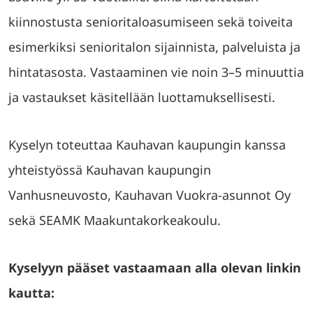
kiinnostusta senioritaloasumiseen sekä toiveita
esimerkiksi senioritalon sijainnista, palveluista ja
hintatasosta. Vastaaminen vie noin 3–5 minuuttia
ja vastaukset käsitellään luottamuksellisesti.
Kyselyn toteuttaa Kauhavan kaupungin kanssa
yhteistyössä Kauhavan kaupungin
Vanhusneuvosto, Kauhavan Vuokra-asunnot Oy
sekä SEAMK Maakuntakorkeakoulu.
Kyselyyn pääset vastaamaan alla olevan linkin
kautta: