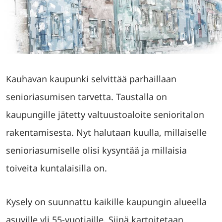
Kauhavan kaupunki selvittää parhaillaan
senioriasumisen tarvetta. Taustalla on
kaupungille jätetty valtuustoaloite senioritalon
rakentamisesta. Nyt halutaan kuulla, millaiselle
senioriasumiselle olisi kysyntää ja millaisia
toiveita kuntalaisilla on.
Kysely on suunnattu kaikille kaupungin alueella
asuville yli 55-vuotiaille. Siinä kartoitetaan