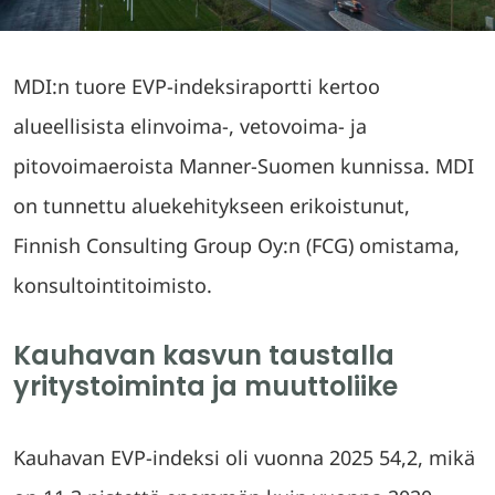
MDI:n tuore EVP-indeksiraportti kertoo
alueellisista elinvoima-, vetovoima- ja
pitovoimaeroista Manner-Suomen kunnissa. MDI
on tunnettu aluekehitykseen erikoistunut,
Finnish Consulting Group Oy:n (FCG) omistama,
konsultointitoimisto.
Kauhavan kasvun taustalla
yritystoiminta ja muuttoliike
Kauhavan EVP-indeksi oli vuonna 2025 54,2, mikä