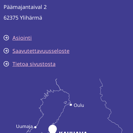
Päämajantaival 2
62375 Ylihärmä
Asiointi
Saavutettavuusseloste
Tietoa sivustosta