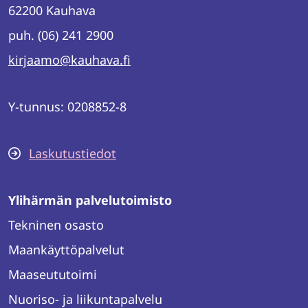
62200 Kauhava
puh. (06) 241 2900
kirjaamo@kauhava.fi
Y-tunnus: 0208852-8
Laskutustiedot
Ylihärmän palvelutoimisto
Tekninen osasto
Maankäyttöpalvelut
Maaseututoimi
Nuoriso- ja liikuntapalvelu