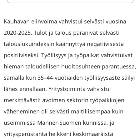
Kauhavan elinvoima vahvistui selvästi vuosina
2020-2025. Tulot ja talous paranivat selvästi
talouslukuindeksin käännyttyä negatiivisesta
positiiviseksi. Työllisyys ja työpaikat vahvistuivat
hieman taloudellisen huoltosuhteen parantuessa,
samalla kun 35–44-vuotiaiden työllisyysaste säilyi
lähes ennallaan. Yritystoiminta vahvistui
merkittävästi: avoimen sektorin työpaikkojen
väheneminen oli selvästi maltillisempaa kuin
useimmissa Manner-Suomen kunnissa, ja
yritysperustanta heikkeni keskimääräistä