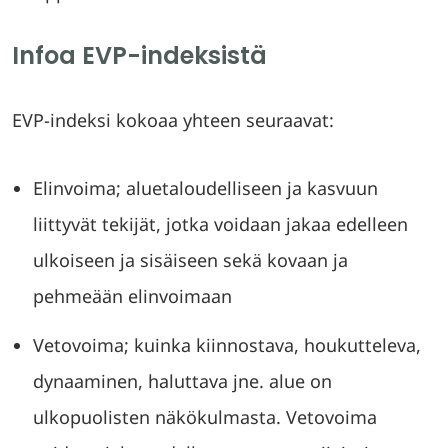
Infoa EVP-indeksistä
EVP-indeksi kokoaa yhteen seuraavat:
Elinvoima; aluetaloudelliseen ja kasvuun
liittyvät tekijät, jotka voidaan jakaa edelleen
ulkoiseen ja sisäiseen sekä kovaan ja
pehmeään elinvoimaan
Vetovoima; kuinka kiinnostava, houkutteleva,
dynaaminen, haluttava jne. alue on
ulkopuolisten näkökulmasta. Vetovoima