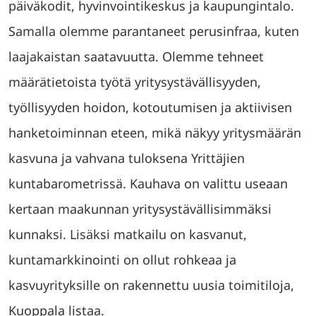
päiväkodit, hyvinvointikeskus ja kaupungintalo.
Samalla olemme parantaneet perusinfraa, kuten
laajakaistan saatavuutta. Olemme tehneet
määrätietoista työtä yritysystävällisyyden,
työllisyyden hoidon, kotoutumisen ja aktiivisen
hanketoiminnan eteen, mikä näkyy yritysmäärän
kasvuna ja vahvana tuloksena Yrittäjien
kuntabarometrissä. Kauhava on valittu useaan
kertaan maakunnan yritysystävällisimmäksi
kunnaksi. Lisäksi matkailu on kasvanut,
kuntamarkkinointi on ollut rohkeaa ja
kasvuyrityksille on rakennettu uusia toimitiloja,
Kuoppala listaa.