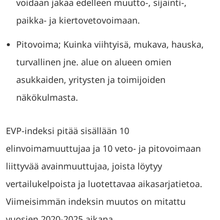
voidaan jakaa edelleen muutto-, sijainti-,
paikka- ja kiertovetovoimaan.
Pitovoima; Kuinka viihtyisä, mukava, hauska,
turvallinen jne. alue on alueen omien
asukkaiden, yritysten ja toimijoiden
näkökulmasta.
EVP-indeksi pitää sisällään 10
elinvoimamuuttujaa ja 10 veto- ja pitovoimaan
liittyvää avainmuuttujaa, joista löytyy
vertailukelpoista ja luotettavaa aikasarjatietoa.
Viimeisimmän indeksin muutos on mitattu
vuosien 2020-2025 aikana.