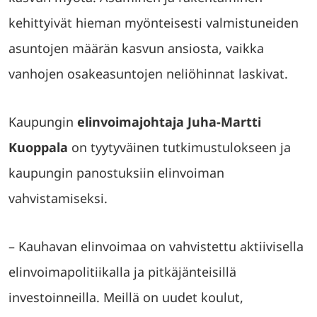
kehittyivät hieman myönteisesti valmistuneiden
asuntojen määrän kasvun ansiosta, vaikka
vanhojen osakeasuntojen neliöhinnat laskivat.
Kaupungin
elinvoimajohtaja Juha-Martti
Kuoppala
on tyytyväinen tutkimustulokseen ja
kaupungin panostuksiin elinvoiman
vahvistamiseksi.
– Kauhavan elinvoimaa on vahvistettu aktiivisella
elinvoimapolitiikalla ja pitkäjänteisillä
investoinneilla. Meillä on uudet koulut,