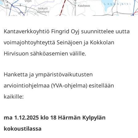
Kantaverkkoyhtiö Fingrid Oyj suunnittelee uutta
voimajohtoyhteyttä Seinäjoen ja Kokkolan
Hirvisuon sähköasemien välille.
Hanketta ja ympäristövaikutusten
arviointiohjelmaa (YVA-ohjelma) esitellään
kaikille:
ma 1.12.2025 klo 18 Härmän Kylpylän
kokoustilassa