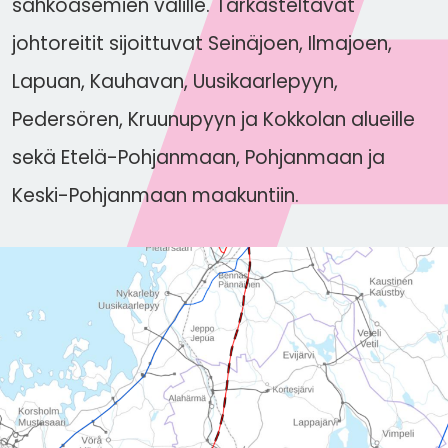
sähköasemien välille. Tarkasteltavat
johtoreitit sijoittuvat Seinäjoen, Ilmajoen,
Lapuan, Kauhavan, Uusikaarlepyyn,
Pedersören, Kruunupyyn ja Kokkolan alueille
sekä Etelä-Pohjanmaan, Pohjanmaan ja
Keski-Pohjanmaan maakuntiin.