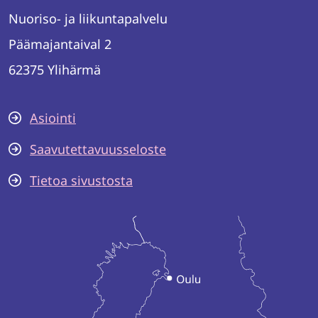
Nuoriso- ja liikuntapalvelu
Päämajantaival 2
62375 Ylihärmä
Asiointi
Saavutettavuusseloste
Tietoa sivustosta