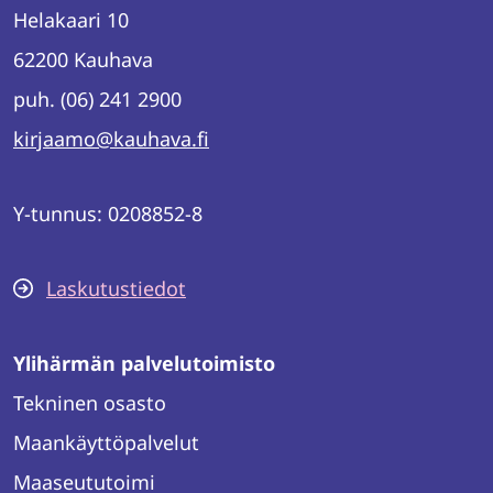
Helakaari 10
62200 Kauhava
puh. (06) 241 2900
kirjaamo@kauhava.fi
Y-tunnus: 0208852-8
Laskutustiedot
Ylihärmän palvelutoimisto
Tekninen osasto
Maankäyttöpalvelut
Maaseututoimi