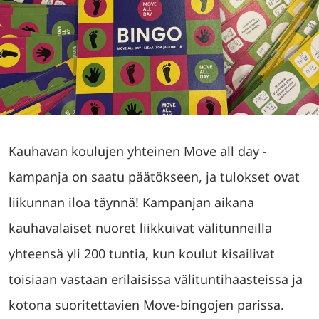
Kauhavan koulujen yhteinen Move all day -
kampanja on saatu päätökseen, ja tulokset ovat
liikunnan iloa täynnä! Kampanjan aikana
kauhavalaiset nuoret liikkuivat välitunneilla
yhteensä yli 200 tuntia, kun koulut kisailivat
toisiaan vastaan erilaisissa välituntihaasteissa ja
kotona suoritettavien Move-bingojen parissa.