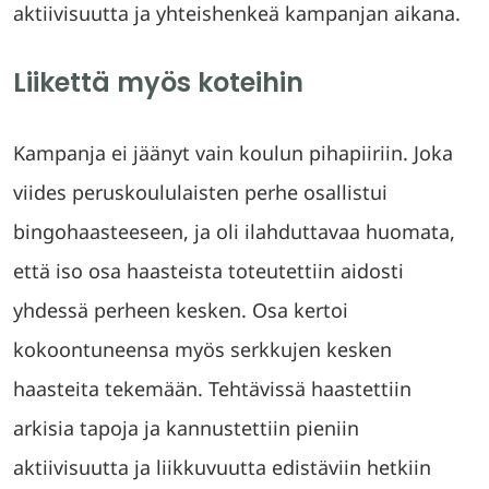
aktiivisuutta ja yhteishenkeä kampanjan aikana.
Liikettä myös koteihin
Kampanja ei jäänyt vain koulun pihapiiriin. Joka
viides peruskoululaisten perhe osallistui
bingohaasteeseen, ja oli ilahduttavaa huomata,
että iso osa haasteista toteutettiin aidosti
yhdessä perheen kesken. Osa kertoi
kokoontuneensa myös serkkujen kesken
haasteita tekemään. Tehtävissä haastettiin
arkisia tapoja ja kannustettiin pieniin
aktiivisuutta ja liikkuvuutta edistäviin hetkiin