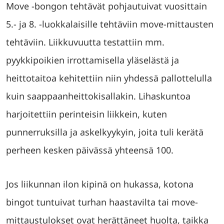
Move -bongon tehtävät pohjautuivat vuosittain
5.- ja 8. -luokkalaisille tehtäviin move-mittausten
tehtäviin. Liikkuvuutta testattiin mm.
pyykkipoikien irrottamisella yläselästä ja
heittotaitoa kehitettiin niin yhdessä pallottelulla
kuin saappaanheittokisallakin. Lihaskuntoa
harjoitettiin perinteisin liikkein, kuten
punnerruksilla ja askelkyykyin, joita tuli kerätä
perheen kesken päivässä yhteensä 100.
Jos liikunnan ilon kipinä on hukassa, kotona
bingot tuntuivat turhan haastavilta tai move-
mittaustulokset ovat herättäneet huolta, taikka