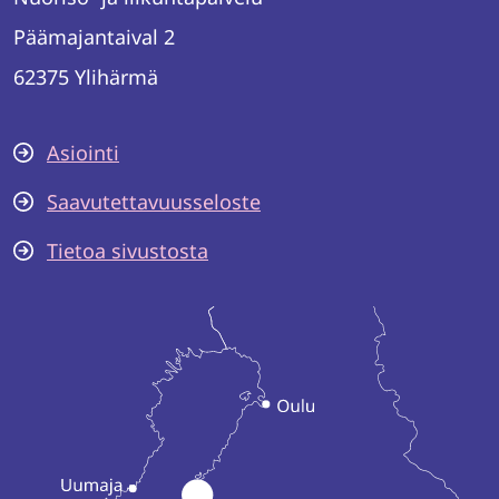
Päämajantaival 2
62375 Ylihärmä
Asiointi
Saavutettavuusseloste
Tietoa sivustosta