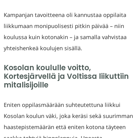
Kampanjan tavoitteena oli kannustaa oppilaita
liikkumaan monipuolisesti pitkin päivää – niin
koulussa kuin kotonakin – ja samalla vahvistaa
yhteishenkeä koulujen sisällä.
Kosolan koululle voitto,
Kortesjärvellä ja Voltissa liikuttiin
mitalisijoille
Eniten oppilasmäärään suhteutettuna liikkui
Kosolan koulun väki, joka keräsi sekä suurimman
haastepistemäärän että eniten kotona täyteen