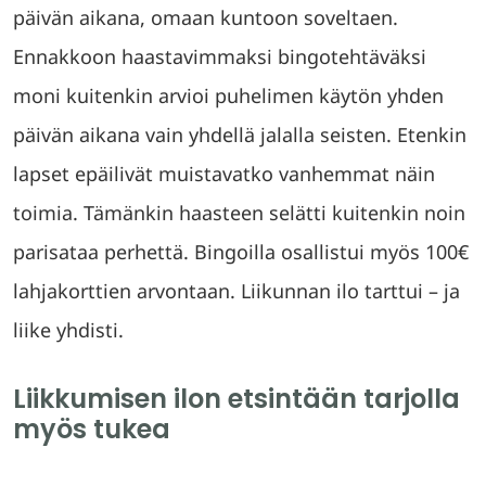
päivän aikana, omaan kuntoon soveltaen.
Ennakkoon haastavimmaksi bingotehtäväksi
moni kuitenkin arvioi puhelimen käytön yhden
päivän aikana vain yhdellä jalalla seisten. Etenkin
lapset epäilivät muistavatko vanhemmat näin
toimia. Tämänkin haasteen selätti kuitenkin noin
parisataa perhettä. Bingoilla osallistui myös 100€
lahjakorttien arvontaan. Liikunnan ilo tarttui – ja
liike yhdisti.
Liikkumisen ilon etsintään tarjolla
myös tukea