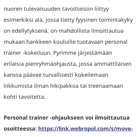
nuoren tulevaisuuden tavoitteisiin liittyy
esimerkiksi ala, jossa tietty fyysinen toimintakyky
on edellytyksenä, on mahdollista ilmoittautua
mukaan hankkeen kouluille tuotavaan personal
trainer -kokeiluun. Pyrimme järjestämään
erilaisia pienryhmäohjausta, jossa ammattilaisen
kanssa pääsee turvallisesti kokeilemaan
liikkumista ilman hikipakkoa tai treenaamaan
kohti tavoitetta.
Personal trainer -ohjaukseen voi ilmoittautua
osoitteessa:
https://link.webropol.com/s/move-