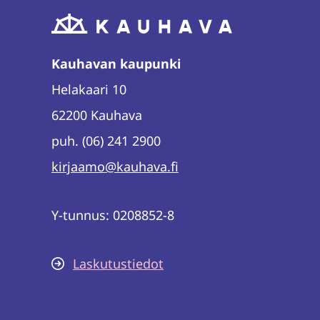
Kauhavan kaupunki
Helakaari 10
62200 Kauhava
puh. (06) 241 2900
kirjaamo@kauhava.fi
Y-tunnus: 0208852-8
Laskutustiedot