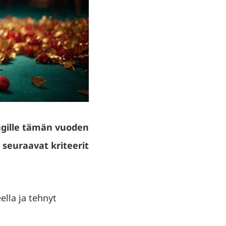
ngille tämän vuoden
 seuraavat kriteerit
ella ja tehnyt