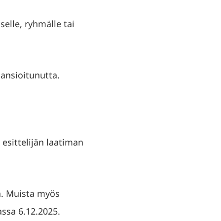
selle, ryhmälle tai
 ansioitunutta.
esittelijän laatiman
a. Muista myös
assa 6.12.2025.