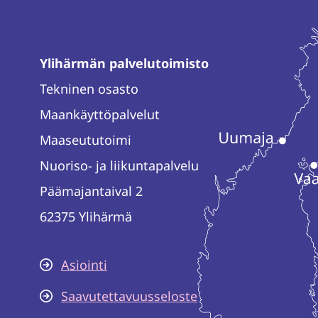
Ylihärmän palvelutoimisto
Tekninen osasto
Maankäyttöpalvelut
Maaseututoimi
Nuoriso- ja liikuntapalvelu
Päämajantaival 2
62375 Ylihärmä
Asiointi
Saavutettavuusseloste