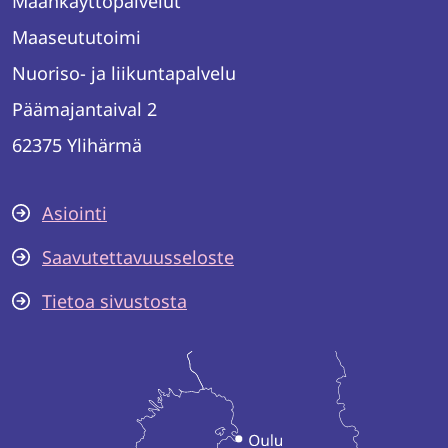
Maankäyttöpalvelut
Maaseututoimi
Nuoriso- ja liikuntapalvelu
Päämajantaival 2
62375 Ylihärmä
Asiointi
Saavutettavuusseloste
Tietoa sivustosta