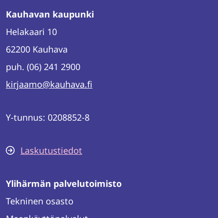
Kauhavan kaupunki
Helakaari 10
62200 Kauhava
puh. (06) 241 2900
kirjaamo@kauhava.fi
Y-tunnus: 0208852-8
Laskutustiedot
Ylihärmän palvelutoimisto
Tekninen osasto