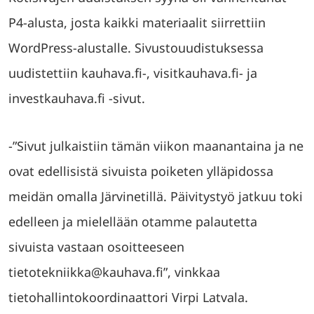
P4-alusta, josta kaikki materiaalit siirrettiin
WordPress-alustalle. Sivustouudistuksessa
uudistettiin kauhava.fi-, visitkauhava.fi- ja
investkauhava.fi -sivut.
-”Sivut julkaistiin tämän viikon maanantaina ja ne
ovat edellisistä sivuista poiketen ylläpidossa
meidän omalla Järvinetillä. Päivitystyö jatkuu toki
edelleen ja mielellään otamme palautetta
sivuista vastaan osoitteeseen
tietotekniikka@kauhava.fi”, vinkkaa
tietohallintokoordinaattori Virpi Latvala.