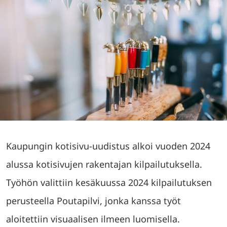
Kaupungin kotisivu-uudistus alkoi vuoden 2024
alussa kotisivujen rakentajan kilpailutuksella.
Työhön valittiin kesäkuussa 2024 kilpailutuksen
perusteella Poutapilvi, jonka kanssa työt
aloitettiin visuaalisen ilmeen luomisella.