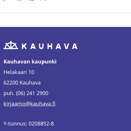
WhatsAppissa
Facebookissa
Twitterissä
LinkedInissä
Kauhavan kaupunki
Helakaari 10
62200 Kauhava
puh. (06) 241 2900
kirjaamo@kauhava.fi
Y-tunnus: 0208852-8