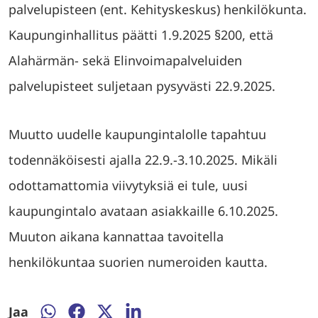
palvelupisteen (ent. Kehityskeskus) henkilökunta.
Kaupunginhallitus päätti 1.9.2025 §200, että
Alahärmän- sekä Elinvoimapalveluiden
palvelupisteet suljetaan pysyvästi 22.9.2025.
Muutto uudelle kaupungintalolle tapahtuu
todennäköisesti ajalla 22.9.-3.10.2025. Mikäli
odottamattomia viivytyksiä ei tule, uusi
kaupungintalo avataan asiakkaille 6.10.2025.
Muuton aikana kannattaa tavoitella
henkilökuntaa suorien numeroiden kautta.
Jaa
Jaa
Jaa
Jaa
Jaa