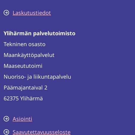
Laskutustiedot
Ylihärmän palvelutoimisto
Tekninen osasto
Maankäyttöpalvelut
Maaseututoimi
Nuoriso- ja liikuntapalvelu
Päämajantaival 2
62375 Ylihärmä
Asiointi
Saavutettavuusseloste