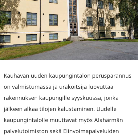
Kauhavan uuden kaupungintalon perusparannus
on valmistumassa ja urakoitsija luovuttaa
rakennuksen kaupungille syyskuussa, jonka
jälkeen alkaa tilojen kalustaminen. Uudelle
kaupungintalolle muuttavat myös Alahärmän
palvelutoimiston sekä Elinvoimapalveluiden